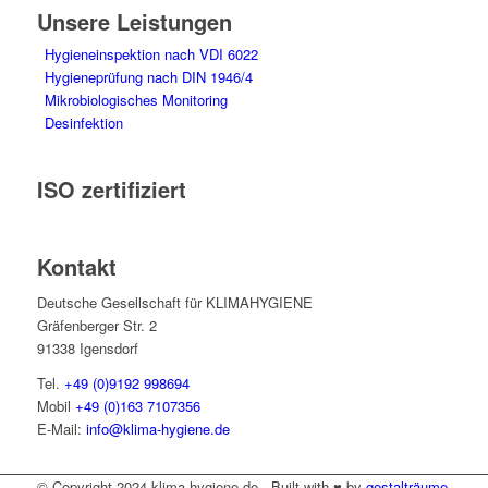
Unsere Leistungen
Hygieneinspektion nach VDI 6022
Hygieneprüfung nach DIN 1946/4
Mikrobiologisches Monitoring
Desinfektion
ISO zertifiziert
Kontakt
Deutsche Gesellschaft für KLIMAHYGIENE
Gräfenberger Str. 2
91338 Igensdorf
Tel.
+49 (0)9192 998694
Mobil
+49 (0)163 7107356
E-Mail:
info@klima-hygiene.de
© Copyright 2024 klima-hygiene.de - Built with ♥ by
gestalträume