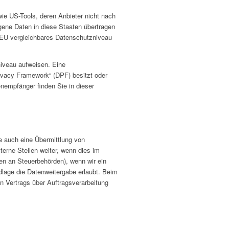
ie US-Tools, deren Anbieter nicht nach
gene Daten in diese Staaten übertragen
er EU vergleichbares Datenschutzniveau
niveau aufweisen. Eine
ivacy Framework“ (DPF) besitzt oder
enempfänger finden Sie in dieser
e auch eine Übermittlung von
erne Stellen weiter, wenn dies im
aten an Steuerbehörden), wenn wir ein
dlage die Datenweitergabe erlaubt. Beim
n Vertrags über Auftragsverarbeitung