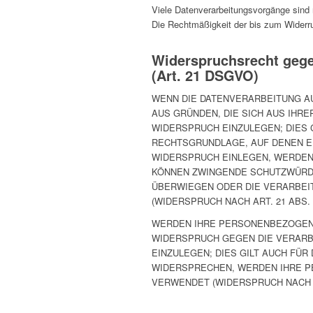
Viele Datenverarbeitungsvorgänge sind nu
Die Rechtmäßigkeit der bis zum Widerruf
Widerspruchsrecht gege
(Art. 21 DSGVO)
WENN DIE DATENVERARBEITUNG AUF
AUS GRÜNDEN, DIE SICH AUS IHR
WIDERSPRUCH EINZULEGEN; DIES G
RECHTSGRUNDLAGE, AUF DENEN E
WIDERSPRUCH EINLEGEN, WERDEN
KÖNNEN ZWINGENDE SCHUTZWÜRDIG
ÜBERWIEGEN ODER DIE VERARBEI
(WIDERSPRUCH NACH ART. 21 ABS. 
WERDEN IHRE PERSONENBEZOGENEN
WIDERSPRUCH GEGEN DIE VERAR
EINZULEGEN; DIES GILT AUCH FÜR
WIDERSPRECHEN, WERDEN IHRE 
VERWENDET (WIDERSPRUCH NACH AR