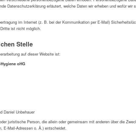
ende Datenschutzerklärung erläutert, welche Daten wir erheben und wofür wir s
ertragung im Internet (z. B. bei der Kommunikation per E-Mail) Sicherheitslü
ritte ist nicht möglich.
ichen Stelle
verarbeitung auf dieser Website ist:
a-Hygiene oHG
nd Daniel Unbehauer
e oder juristische Person, die allein oder gemeinsam mit anderen über die Zwe
 E-Mail-Adressen o. Ä.) entscheidet.