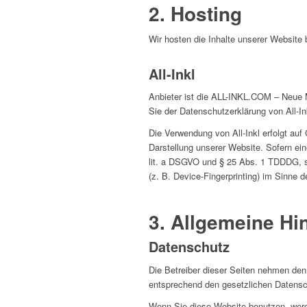
2. Hosting
Wir hosten die Inhalte unserer Website 
All-Inkl
Anbieter ist die ALL-INKL.COM – Neue M
Sie der Datenschutzerklärung von All-In
Die Verwendung von All-Inkl erfolgt auf
Darstellung unserer Website. Sofern ein
lit. a DSGVO und § 25 Abs. 1 TDDDG, so
(z. B. Device-Fingerprinting) im Sinne d
3. Allgemeine Hi
Datenschutz
Die Betreiber dieser Seiten nehmen den
entsprechend den gesetzlichen Datensc
Wenn Sie diese Website benutzen, wer