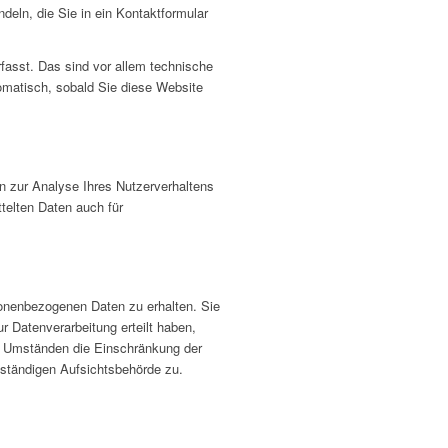
deln, die Sie in ein Kontaktformular
fasst. Das sind vor allem technische
tomatisch, sobald Sie diese Website
en zur Analyse Ihres Nutzerverhaltens
telten Daten auch für
sonenbezogenen Daten zu erhalten. Sie
 Datenverarbeitung erteilt haben,
en Umständen die Einschränkung der
uständigen Aufsichtsbehörde zu.