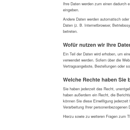
Ihre Daten werden zum einen dadurch erh
eingeben.
Andere Daten werden automatisch oder n
Daten (z. B. Internetbrowser, Betriebss
betreten.
Wofür nutzen wir Ihre Dat
Ein Teil der Daten wird erhoben, um ein
verwendet werden. Sofern über die Webs
Vertragsangebote, Bestellungen oder son
Welche Rechte haben Sie b
Sie haben jederzeit das Recht, unentge
haben außerdem ein Recht, die Berichti
können Sie diese Einwilligung jederzei
Verarbeitung Ihrer personenbezogenen D
Hierzu sowie zu weiteren Fragen zum T