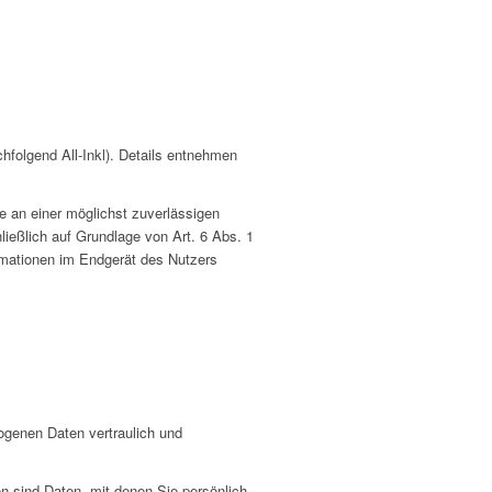
folgend All-Inkl). Details entnehmen
se an einer möglichst zuverlässigen
ließlich auf Grundlage von Art. 6 Abs. 1
rmationen im Endgerät des Nutzers
ogenen Daten vertraulich und
sind Daten, mit denen Sie persönlich