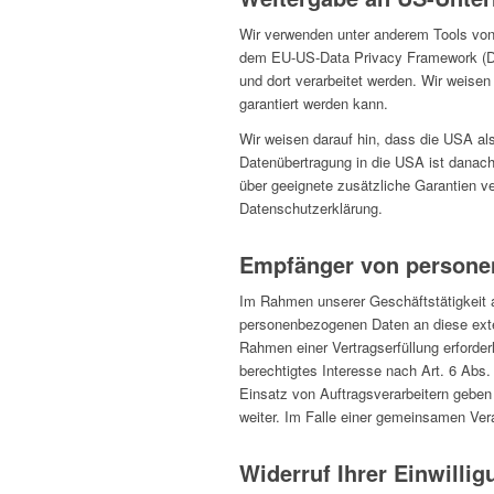
Wir verwenden unter anderem Tools von 
dem EU-US-Data Privacy Framework (DPF)
und dort verarbeitet werden. Wir weisen
garantiert werden kann.
Wir weisen darauf hin, dass die USA als
Datenübertragung in die USA ist danach
über geeignete zusätzliche Garantien ve
Datenschutzerklärung.
Empfänger von persone
Im Rahmen unserer Geschäftstätigkeit a
personenbezogenen Daten an diese exter
Rahmen einer Vertragserfüllung erforderl
berechtigtes Interesse nach Art. 6 Abs
Einsatz von Auftragsverarbeitern geben
weiter. Im Falle einer gemeinsamen Ver
Widerruf Ihrer Einwilli