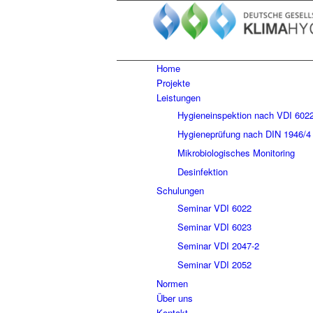
Home
Projekte
Leistungen
Hygieneinspektion nach VDI 602
Hygieneprüfung nach DIN 1946/4
Mikrobiologisches Monitoring
Desinfektion
Schulungen
Seminar VDI 6022
Seminar VDI 6023
Seminar VDI 2047-2
Seminar VDI 2052
Normen
Über uns
Kontakt