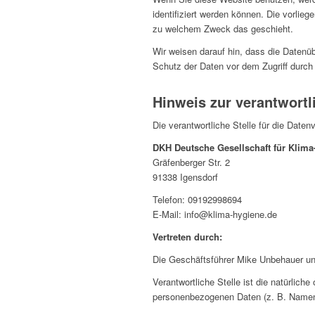
identifiziert werden können. Die vorlieg
zu welchem Zweck das geschieht.
Wir weisen darauf hin, dass die Datenüb
Schutz der Daten vor dem Zugriff durch D
Hinweis zur verantwortl
Die verantwortliche Stelle für die Daten
DKH Deutsche Gesellschaft für Klim
Gräfenberger Str. 2
91338 Igensdorf
Telefon: 09192998694
E-Mail: info@klima-hygiene.de
Vertreten durch:
Die Geschäftsführer Mike Unbehauer u
Verantwortliche Stelle ist die natürlich
personenbezogenen Daten (z. B. Namen,