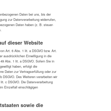
nenbezogenen Daten bei uns, bis der
igung zur Datenverarbeitung widerrufen,
nbezogenen Daten haben (z. B. steuer-
e.
auf dieser Website
von Art. 6 Abs. 1 lit. a DSGVO bzw. Art.
r ausdrücklichen Einwilligung in die
49 Abs. 1 lit. a DSGVO. Sofern Sie in
ewilligt haben, erfolgt die
hre Daten zur Vertragserfüllung oder zur
t. b DSGVO. Des Weiteren verarbeiten wir
 1 lit. c DSGVO. Die Datenverarbeitung
im Einzelfall einschlägigen
tstaaten sowie die