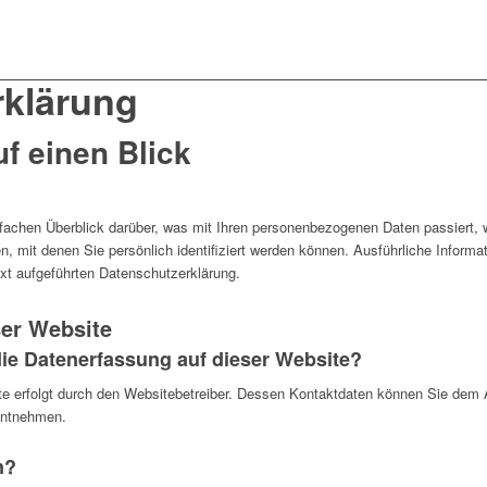
rklärung
f einen Blick
nfachen Überblick darüber, was mit Ihren personenbezogenen Daten passiert,
, mit denen Sie persönlich identifiziert werden können. Ausführliche Info
xt aufgeführten Datenschutzerklärung.
ser Website
 die Datenerfassung auf dieser Website?
te erfolgt durch den Websitebetreiber. Dessen Kontaktdaten können Sie dem A
 entnehmen.
n?