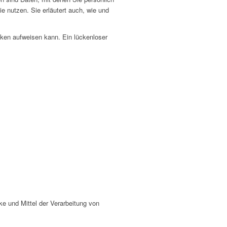
ie nutzen. Sie erläutert auch, wie und
cken aufweisen kann. Ein lückenloser
cke und Mittel der Verarbeitung von