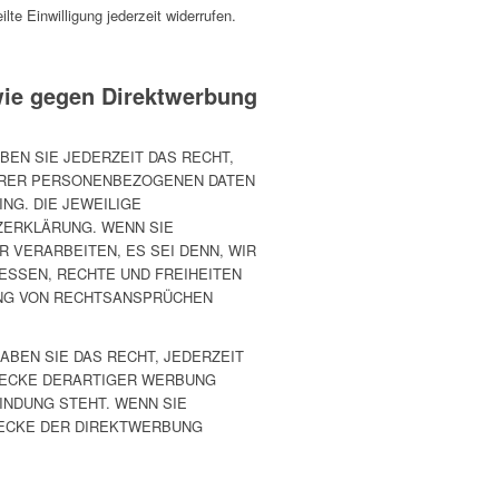
lte Einwilligung jederzeit widerrufen.
wie gegen Direktwerbung
BEN SIE JEDERZEIT DAS RECHT,
IHRER PERSONENBEZOGENEN DATEN
NG. DIE JEWEILIGE
ZERKLÄRUNG. WENN SIE
VERARBEITEN, ES SEI DENN, WIR
ESSEN, RECHTE UND FREIHEITEN
UNG VON RECHTSANSPRÜCHEN
BEN SIE DAS RECHT, JEDERZEIT
WECKE DERARTIGER WERBUNG
BINDUNG STEHT. WENN SIE
ECKE DER DIREKTWERBUNG