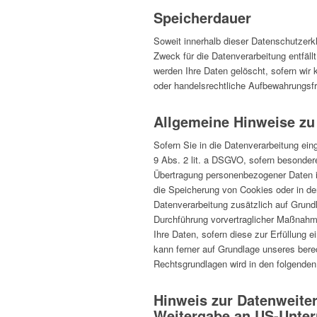
Speicherdauer
Soweit innerhalb dieser Datenschutzerk
Zweck für die Datenverarbeitung entfäll
werden Ihre Daten gelöscht, sofern wir 
oder handelsrechtliche Aufbewahrungsfri
Allgemeine Hinweise zu
Sofern Sie in die Datenverarbeitung ein
9 Abs. 2 lit. a DSGVO, sofern besondere
Übertragung personenbezogener Daten in
die Speicherung von Cookies oder in den 
Datenverarbeitung zusätzlich auf Grundl
Durchführung vorvertraglicher Maßnahmen
Ihre Daten, sofern diese zur Erfüllung e
kann ferner auf Grundlage unseres berec
Rechtsgrundlagen wird in den folgenden
Hinweis zur Datenweiter
Weitergabe an US-Untern