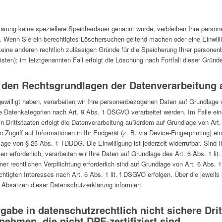
lärung keine speziellere Speicherdauer genannt wurde, verbleiben Ihre perso
t. Wenn Sie ein berechtigtes Löschersuchen geltend machen oder eine Einwill
keine anderen rechtlich zulässigen Gründe für die Speicherung Ihrer persone
sten); im letztgenannten Fall erfolgt die Löschung nach Fortfall dieser Gründ
 den Rechtsgrundlagen der Datenverarbeitung 
gewilligt haben, verarbeiten wir Ihre personenbezogenen Daten auf Grundlage 
 Datenkategorien nach Art. 9 Abs. 1 DSGVO verarbeitet werden. Im Falle eine
 Drittstaaten erfolgt die Datenverarbeitung außerdem auf Grundlage von Art. 
Zugriff auf Informationen in Ihr Endgerät (z. B. via Device-Fingerprinting) eing
age von § 25 Abs. 1 TDDDG. Die Einwilligung ist jederzeit widerrufbar. Sind I
 erforderlich, verarbeiten wir Ihre Daten auf Grundlage des Art. 6 Abs. 1 li
iner rechtlichen Verpflichtung erforderlich sind auf Grundlage von Art. 6 Abs.
htigten Interesses nach Art. 6 Abs. 1 lit. f DSGVO erfolgen. Über die jeweils 
 Absätzen dieser Datenschutzerklärung informiert.
gabe in datenschutzrechtlich nicht sichere Drit
ehmen, die nicht DPF-zertifiziert sind